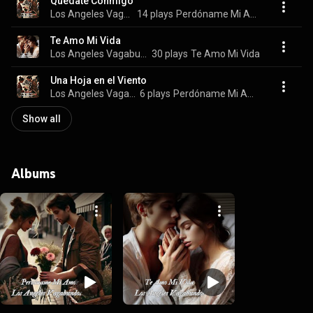
Quédate Conmigo
Los Angeles Vagabundos
14 plays
Perdóname Mi Amor
Te Amo Mi Vida
Los Angeles Vagabundos
30 plays
Te Amo Mi Vida
Una Hoja en el Viento
Los Angeles Vagabundos
6 plays
Perdóname Mi Amor
Show all
Albums