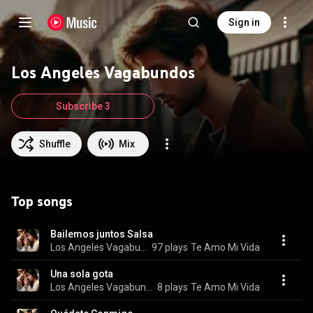
Sign in
Los Angeles Vagabundos
Subscribe 3
Shuffle
Mix
Top songs
Bailemos juntos Salsa
Los Angeles Vagabundos
97 plays
Te Amo Mi Vida
Una sola gota
Los Angeles Vagabundos
8 plays
Te Amo Mi Vida