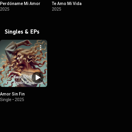
Perdóname Mi Amor
Te Amo Mi Vida
2025
2025
Singles & EPs
Amor Sin Fin
Single
•
2025