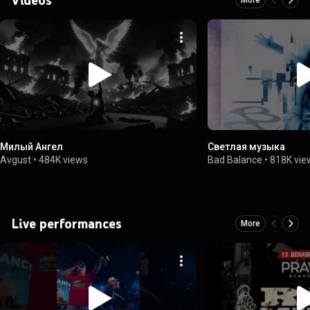
Милый Ангел
Светлая музыка
Avgust
•
484K views
Bad Balance
•
818K vie
Live performances
More