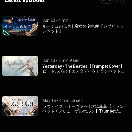
Jun 20
 • 
4 min
ルージュの伝言 | 魔女の宅急便【ジブリトラ
ンペット】
Jun 13
 • 
3 min 9 sec
Yesterday / The Beatles【Trumpet Cover】
ビートルズのイエスタデイをトランペットで
吹いてみた🎺
May 16
 • 
4 min 53 sec
ラヴ・イズ・オーヴァー | 欧陽菲菲【トラン
ペット / フリューゲルホルン】Trumpet /
flugelhorn