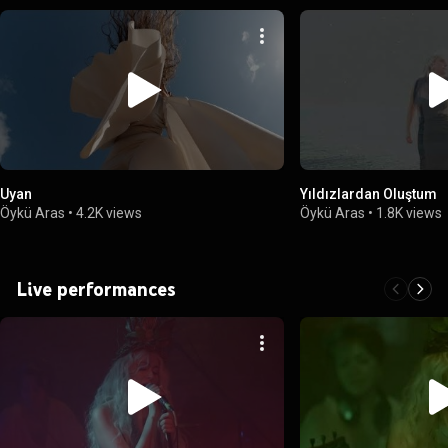
Uyan
Yıldızlardan Oluştum
Öykü Aras
•
4.2K views
Öykü Aras
•
1.8K views
Live performances