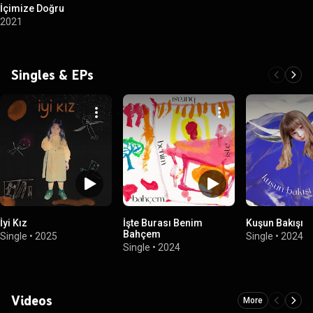
İçimize Doğru
2021
Singles & EPs
İyi Kız
İşte Burası Benim
Kuşun Bakışı
Bahçem
Single
•
2025
Single
•
2024
Single
•
2024
Videos
More