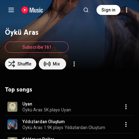
Sign in
Öykü Aras
Subscribe 161
Shuffle
Mix
Top songs
Uyan
Öykü Aras
5K plays
Uyan
Yıldızlardan Oluştum
Öykü Aras
1.9K plays
Yıldızlardan Oluştum