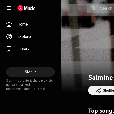
Home
Explore
Library
Sign in
Salmine
Sign in to create & share playlists,
get personalized
recommendations, and more.
Shuffl
Top song