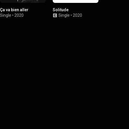
Ça va bien aller
Solitude
Raté
Single
•
2020
Single
•
2020
Single
•
2019