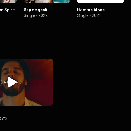
m Spirit
Rap de gentil
Homme Alone
Single
•
2022
Single
•
2021
iews