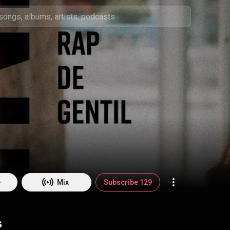
e
Mix
Subscribe 129
s