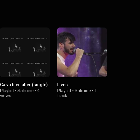
Ca va bien aller (single)
Lives
Playlist
•
Salmine
•
4
Playlist
•
Salmine
•
1
views
track