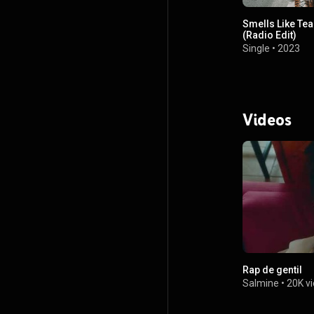
Smells Like Tea
(Radio Edit)
Single
•
2023
Videos
Rap de gentil
Salmine
•
20K v