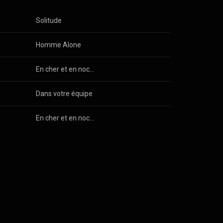
Solitude
Homme Alone
En cher et en noces
Dans votre équipe
En cher et en noces