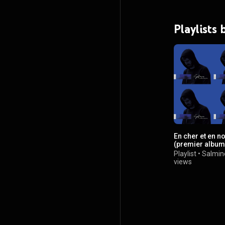
Playlists
En cher et en n
(premier album
Playlist
•
Salmin
views