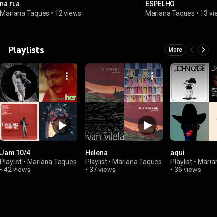
na rua
ESPELHO
Mariana Taques
•
12 views
Mariana Taques
•
13 vi
Playlists
More
Jam 10/4
Helena
aqui
Playlist
•
Mariana Taques
Playlist
•
Mariana Taques
Playlist
•
Maria
•
42 views
•
37 views
•
36 views