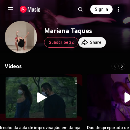
Sign in
Mariana Taques
Subscribe 32
Share
Videos
trecho da aula de improvisação em dança
Duo despreparado de d