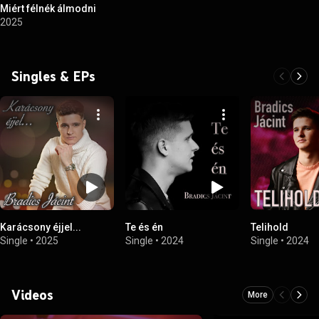
Miért félnék álmodni
2025
Singles & EPs
Karácsony éjjel...
Te és én
Telihold
Single
•
2025
Single
•
2024
Single
•
2024
Videos
More