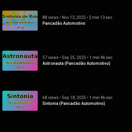
88 views
 • 
Nov 13, 2025
 • 
2 min 13 sec
Pancadão Automotivo
57 views
 • 
Sep 25, 2025
 • 
1 min 46 sec
Astronauta (Pancadão Automotivo)
68 views
 • 
Sep 18, 2025
 • 
1 min 46 sec
Sintonia (Pancadão Automotivo)