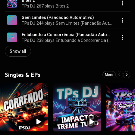
Bites 2
TPs DJ
267 plays
Bites 2
Sem Limites (Pancadão Automotivo)
TPs DJ
244 plays
Sem Limites (Pancadão Automotivo)
Entubando a Concorrência (Pancadão Automotivo)
TPs DJ
238 plays
Entubando a Concorrência (Pancadão Automotivo)
Show all
Singles & EPs
More