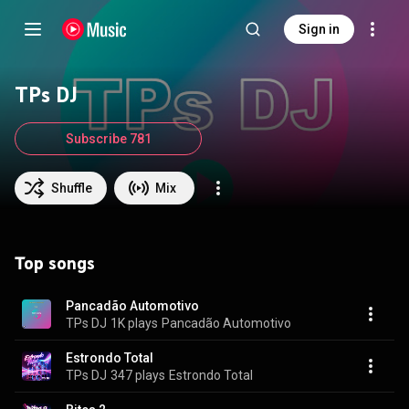
Sign in
TPs DJ
Subscribe 781
Shuffle
Mix
Top songs
Pancadão Automotivo
TPs DJ
1K plays
Pancadão Automotivo
Estrondo Total
TPs DJ
347 plays
Estrondo Total