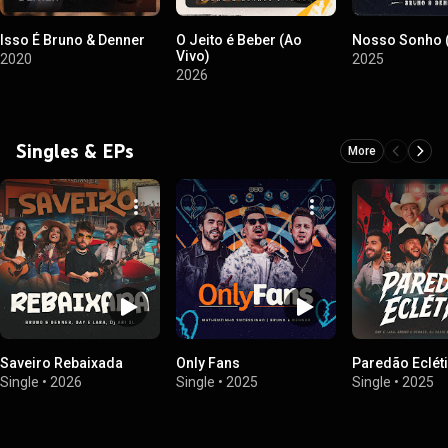
Isso É Bruno & Denner
O Jeito é Beber (Ao
Nosso Sonho (
Vivo)
2020
2025
2026
Singles & EPs
More
Saveiro Rebaixada
Only Fans
Paredão Eclét
Single
•
2026
Single
•
2025
Single
•
2025