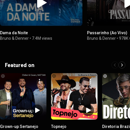
Dama da Noite
Passarinho (Ao Vivo)
Bruno & Denner
•
7.4M views
Bruno & Denner
•
978K 
Featured on
Grown-up Sertanejo
Topnejo
Diretoria Brazi