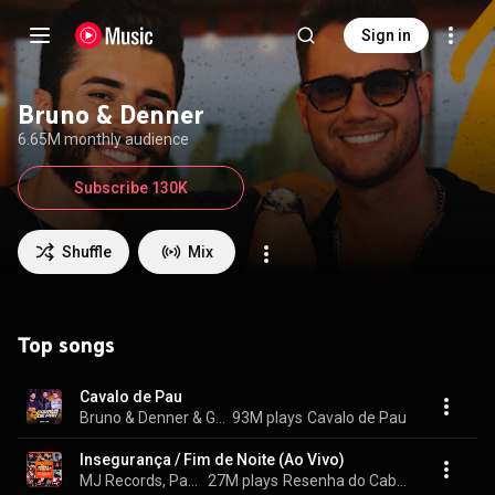
Sign in
Bruno & Denner
6.65M monthly audience
Subscribe 130K
Shuffle
Mix
Top songs
Cavalo de Pau
Bruno & Denner & Gusttavo Lima
93M plays
Cavalo de Pau
Insegurança / Fim de Noite (Ao Vivo)
MJ Records, Panda, Ícaro e Gilmar, Humberto & Ronaldo, Luan Pereira, Bruno & Denner, Mariana Fagundes, Rafael Quadros, and CDB
27M plays
Resenha do Cabral (Ao Vivo)