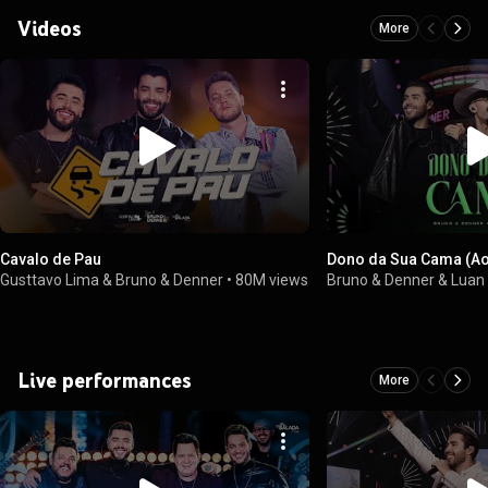
Videos
More
Cavalo de Pau
Dono da Sua Cama (Ao
Gusttavo Lima & Bruno & Denner
•
80M views
Bruno & Denner & Luan 
Live performances
More