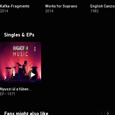
Kafka-Fragments
Works for Soprano
English Canzo
2014
2014
1982
Singles & EPs
Nyuszi ül a fűben...
EP
•
1971
Fans might also like