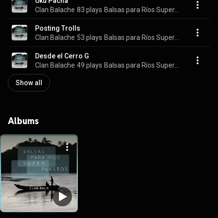
Uku Pacha
Clan Balache
83 plays
Balsas para Ríos Superpuestos
Posting Trolls
Clan Balache
53 plays
Balsas para Ríos Superpuestos
Desde el Cerro G
Clan Balache
49 plays
Balsas para Ríos Superpuestos
Show all
Albums