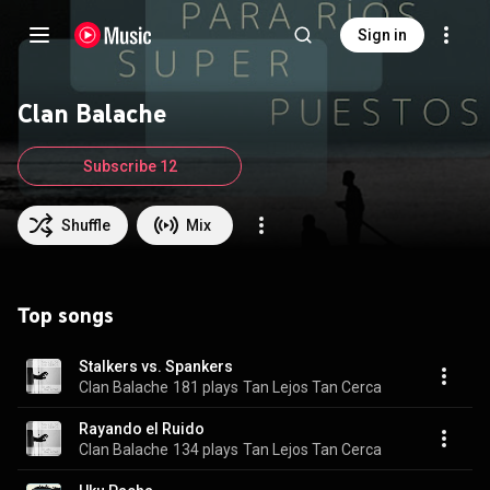
Sign in
Clan Balache
Subscribe 12
Shuffle
Mix
Top songs
Stalkers vs. Spankers
Clan Balache
181 plays
Tan Lejos Tan Cerca
Rayando el Ruido
Clan Balache
134 plays
Tan Lejos Tan Cerca