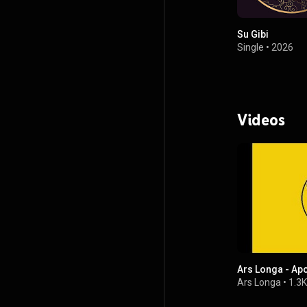
Su Gibi
Single
•
2026
Videos
Ars Longa - Apo
Ars Longa
•
1.3K