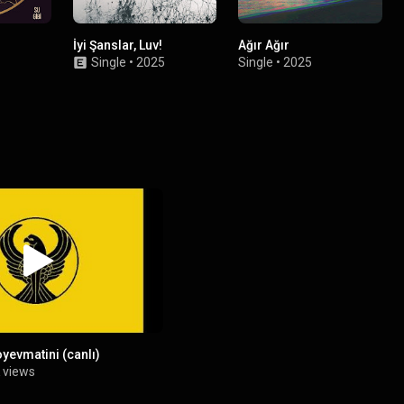
İyi Şanslar, Luv!
Ağır Ağır
Single
•
2025
Single
•
2025
yevmatini (canlı)
 views