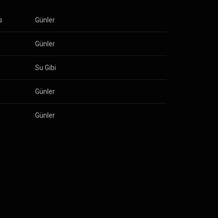
s
Günler
Günler
Su Gibi
Günler
Günler