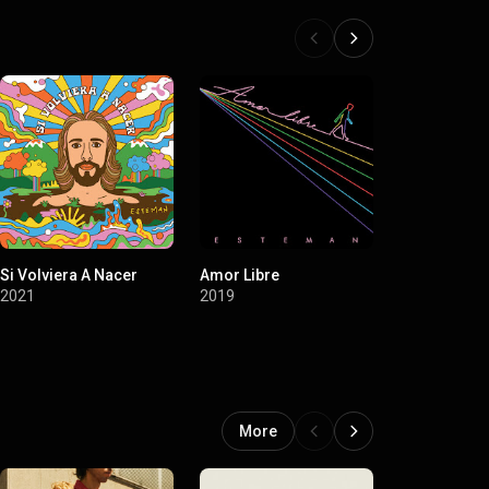
Si Volviera A Nacer
Amor Libre
Caótica Bell
2021
2019
2015
More