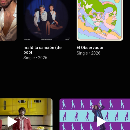
maldita canción (de
El Observador
pop)
Single
•
2026
Single
•
2026