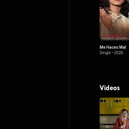
Me Haces Mal
Single
•
2026
Videos