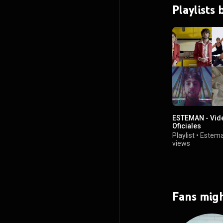
Playlists
ESTEMAN - Vid
Oficiales
Playlist
•
Estem
views
Fans migh