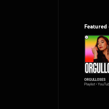
Featured
ORGULLOSES
Playlist
•
YouTub