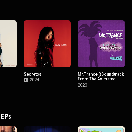
Secretos
Mr.Trance ((Soundtrack
From The Animated
2024
Series))
2023
 EPs