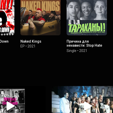
 Down
Naked Kings
Причина для
ненависти: Stop Hate
EP
•
2021
2021
Single
•
2021