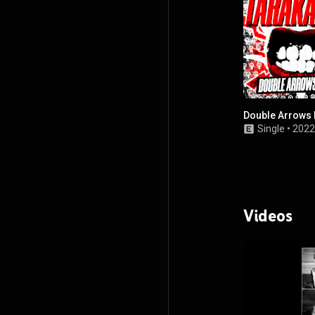
Double Arrows
Single
•
2022
Videos