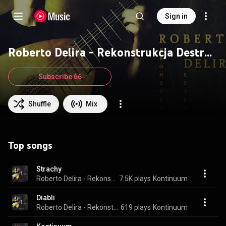
Sign in
Roberto Delira - Rekonstrukcja Destrukcja
Subscribe 66
Shuffle
Mix
Top songs
Strachy
Roberto Delira - Rekonstrukcja Destrukcja
7.5K plays
Kontinuum
Diabli
Roberto Delira - Rekonstrukcja Destrukcja
619 plays
Kontinuum