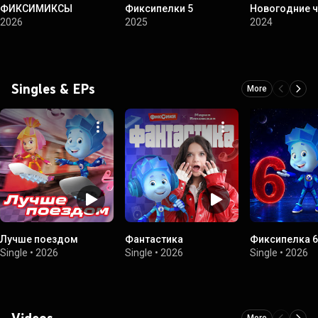
ФИКСИМИКСЫ
Фиксипелки 5
Новогодние 
2026
2025
2024
Singles & EPs
More
Лучше поездом
Фантастика
Фиксипелка 6
Single
•
2026
Single
•
2026
Single
•
2026
Videos
More