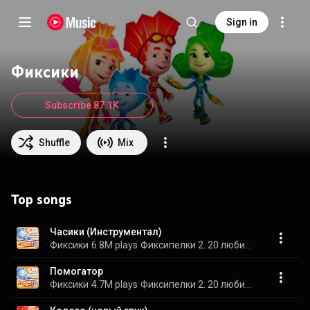
Sign in
Фиксики
Subscribe 87.1K
Shuffle
Mix
Top songs
Часики (Инструментал)
Фиксики
6.8M plays
Фиксипелки 2. 20 любимых песен фиксиков
Помогатор
Фиксики
4.7M plays
Фиксипелки 2. 20 любимых песен фиксиков