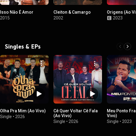
Isso Não É Amor
Cleiton & Camargo
Origens (Ao Vi
2015
2002
2023
Singles & EPs
Olha Pra Mim (Ao Vivo)
Cê Quer Voltar Cê Fala
Meu Ponto Fra
(Ao Vivo)
Vivo)
Single
•
2026
Single
•
2026
Single
•
2023