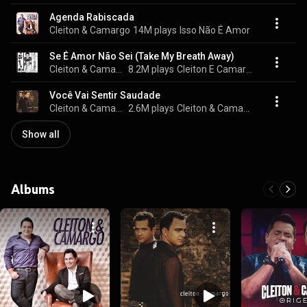
Agenda Rabiscada
Cleiton & Camargo
14M plays
Isso Não É Amor
Se É Amor Não Sei (Take My Breath Away)
Cleiton & Camargo
8.2M plays
Cleiton E Camargo
Você Vai Sentir Saudade
Cleiton & Camargo
2.6M plays
Cleiton & Camargo
Show all
Albums