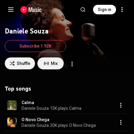
Sign in
Daniele Souza
Subscribe 1.92K
Shuffle
Mix
Top songs
Calma
Daniele Souza
15K plays
Calma
O Novo Chega
Daniele Souza
20K plays
O Novo Chega