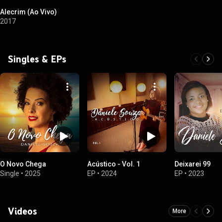
Alecrim (Ao Vivo)
2017
Singles & EPs
O Novo Chega
Acústico - Vol. 1
Deixarei 99
Single
•
2025
EP
•
2024
EP
•
2023
Videos
More