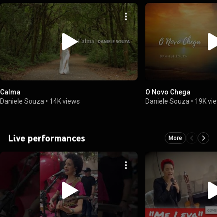
Calma
O Novo Chega
Daniele Souza
•
14K views
Daniele Souza
•
19K vi
Live performances
More