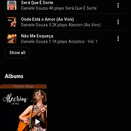
Será Que É Sorte
Daniele Souza
4K plays
Será Que É Sorte
Onde Está o Amor (Ao Vivo)
Daniele Souza
3.2K plays
Alecrim (Ao Vivo)
Não Me Esqueça
Daniele Souza
1.1K plays
Acústico - Vol. 1
Show all
Albums