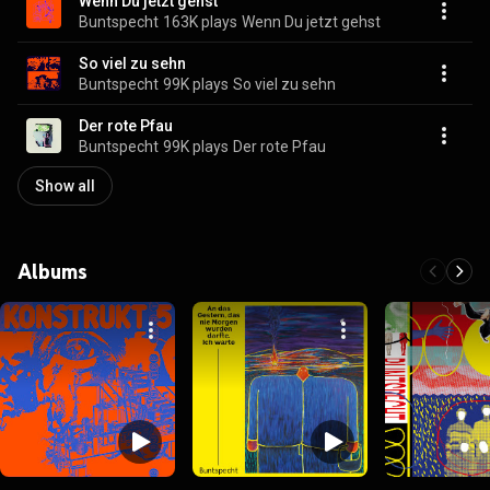
Wenn Du jetzt gehst
Buntspecht
163K plays
Wenn Du jetzt gehst
So viel zu sehn
Buntspecht
99K plays
So viel zu sehn
Der rote Pfau
Buntspecht
99K plays
Der rote Pfau
Show all
Albums