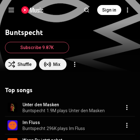
Sign in
Buntspecht
Subscribe 9.87K
Shuffle
Mix
Top songs
Unter den Masken
Buntspecht
1.9M plays
Unter den Masken
Im Fluss
Buntspecht
296K plays
Im Fluss