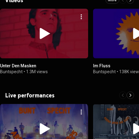
Unter Den Masken
Im Fluss
Buntspecht
•
1.3M views
Buntspecht
•
138K vie
Live performances