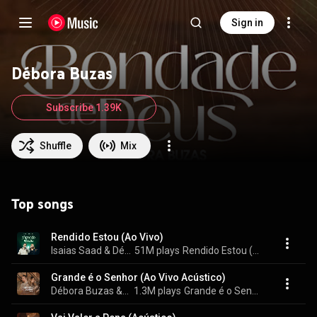
Sign in
Débora Buzas
Subscribe 1.39K
Shuffle
Mix
Top songs
Rendido Estou (Ao Vivo)
Isaias Saad & Débora Buzas
51M plays
Rendido Estou (Ao Vivo)
Grande é o Senhor (Ao Vivo Acústico)
Débora Buzas & Isaias Saad
1.3M plays
Grande é o Senhor (Ao Vivo Acústico)