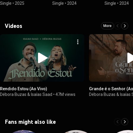
Single
•
2025
Single
•
2024
Single
•
2024
Videos
More
Rendido Estou (Ao Vivo)
Grande é o Senhor (Ao
Débora Buzas & Isaías Saad
•
47M views
Débora Buzas & Isaías
Fans might also like