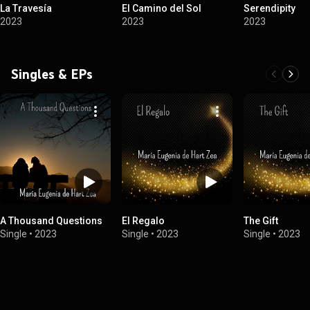
La Travesía
El Camino del Sol
Serendipity
2023
2023
2023
Singles & EPs
A Thousand Questions
El Regalo
The Gift
Single
•
2023
Single
•
2023
Single
•
2023