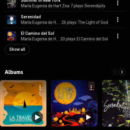
Summer In New York
María Eugenia de Hart Zea
7 plays
Serendipity
Serenidad
María Eugenia de Hart Zea
26 plays
The Light of God
El Camino del Sol
María Eugenia de Hart Zea
20 plays
El Camino del Sol
Show all
Albums