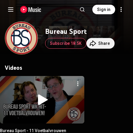
Sign in
Bureau Sport
Subscribe 18.5K
Share
Videos
Bureau Sport - 11 Voetbalvrouwen