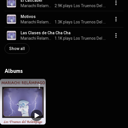
El Cascabel
Mariachi Relampago
2.9K plays
Los Truenos Del Relampago
Motivos
Mariachi Relampago
1.3K plays
Los Truenos Del Relampago
Las Clases de Cha Cha Cha
Mariachi Relampago
1.1K plays
Los Truenos Del Relampago
Show all
Albums