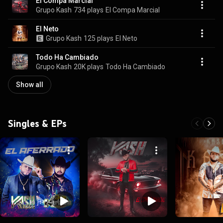
El Compa Marcial
Grupo Kash
734 plays
El Compa Marcial
El Neto
Grupo Kash
125 plays
El Neto
Todo Ha Cambiado
Grupo Kash
20K plays
Todo Ha Cambiado
Show all
Singles & EPs