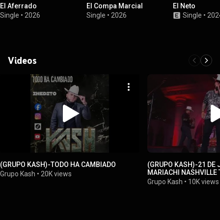
El Aferrado
El Compa Marcial
El Neto
Single
•
2026
Single
•
2026
Single
•
202
Videos
(GRUPO KASH)-TODO HA CAMBIADO
(GRUPO KASH)-21 DE 
MARIACHI NASHVILLE
Grupo Kash
•
20K views
Grupo Kash
•
10K views