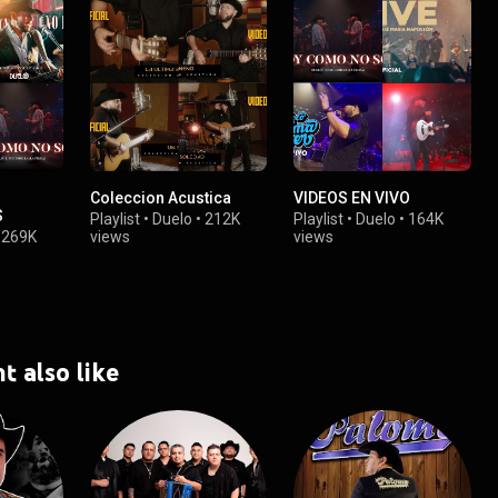
Coleccion Acustica
VIDEOS EN VIVO
S
Playlist
•
Duelo
•
212K
Playlist
•
Duelo
•
164K
•
269K
views
views
t also like