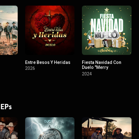
Entre Besos Y Heridas
Fiesta Navidad Con
Duelo "Merry
2026
Christmas"
2024
 EPs