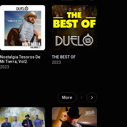
Nostalgia Tesoros De
THE BEST OF
Nostalgia, V
Mi Tierra, Vol2.
2023
2022
2023
More