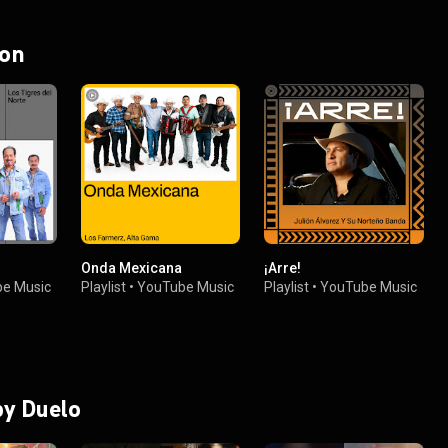
 on
Onda Mexicana
¡Arre!
e Music
Playlist
•
YouTube Music
Playlist
•
YouTube Music
by Duelo