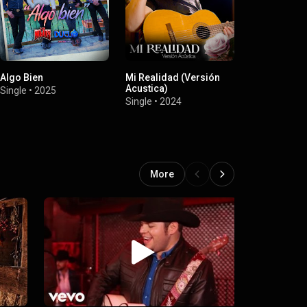
Algo Bien
Mi Realidad (Versión
Mi Realidad
Acustica)
Single
•
2025
Single
•
2024
Single
•
2024
More