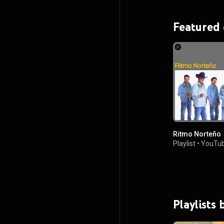
Featured
Ritmo Norteño
Playlist
•
YouTub
Playlists 