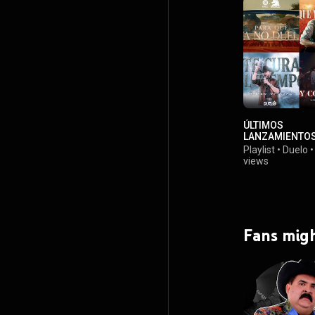
ÚLTIMOS
LANZAMIENTO
Playlist
•
Duelo
views
Fans migh