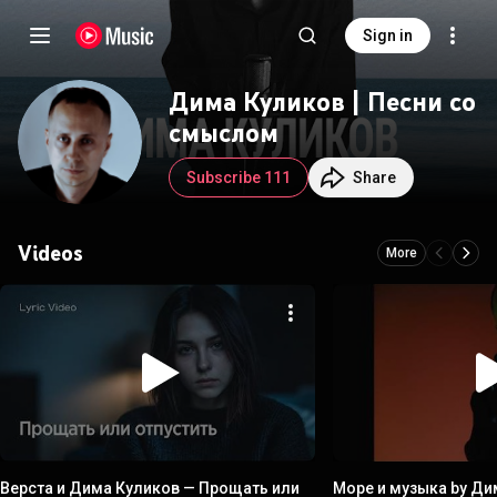
Sign in
Дима Куликов | Песни со
смыслом
Subscribe 111
Share
Videos
More
Верста и Дима Куликов — Прощать или
Море и музыка by Ди