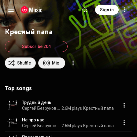
Sign in
Крестный папа
Subscribe 204
Shuffle
Mix
Top songs
Трудный день
Сергей Безруков & Крестный папа
2.6M plays
Крёстный папа
Не про нас
Сергей Безруков & Крестный папа
2.6M plays
Крёстный папа