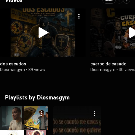
dos escudos
cuerpo de casado
Diosmasgym
•
89 views
Diosmasgym
•
30 view
Playlists by Diosmasgym