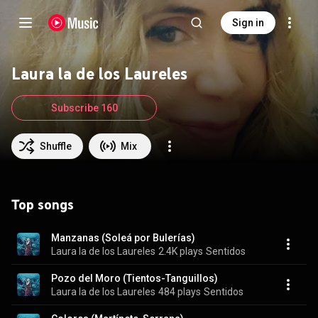
Sign in
Laura la de los Laureles
Subscribe 160
Shuffle
Mix
Top songs
Manzanas (Soleá por Bulerías)
Laura la de los Laureles
2.4K plays
Sentidos
Pozo del Moro (Tientos-Tanguillos)
Laura la de los Laureles
484 plays
Sentidos