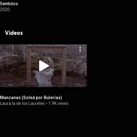
Sentidos
2020
Videos
Manzanas (Soleá por Bulerías)
Laura la de los Laureles
•
1.9K views