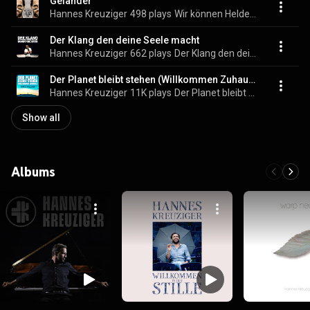
Geländer
Hannes Kreuziger
498 plays
Wir können Helden sein
Der Klang den deine Seele macht
Hannes Kreuziger
662 plays
Der Klang den deine Seele macht
Der Planet bleibt stehen (Willkommen Zuhause)
Hannes Kreuziger
11K plays
Der Planet bleibt stehen (Willkommen Zuhause)
Show all
Albums