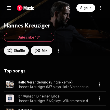
Sign in
Hannes Kreuziger
Subscribe 131
Shuffle
Mix
Top songs
Hallo Veränderung (Single Remix)
Hannes Kreuziger
637 plays
Hallo Veränderung (Single Remix)
Ich wünsch Dir einen Engel
Hannes Kreuziger
2.6K plays
Willkommen in der Stille