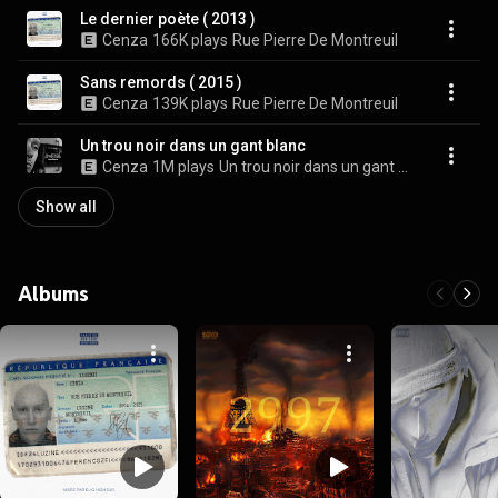
Le dernier poète ( 2013 )
Cenza
166K plays
Rue Pierre De Montreuil
Sans remords ( 2015 )
Cenza
139K plays
Rue Pierre De Montreuil
Un trou noir dans un gant blanc
Cenza
1M plays
Un trou noir dans un gant blanc
Show all
Albums