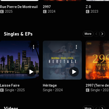
Rue Pierre De Montreuil
2997
Z.0
2025
2024
2023
Singles & EPs
More
Laisse Faire
Héritage
2997 (Terre de
Single
•
2025
Single
•
2024
Single
•
202
Videos
More