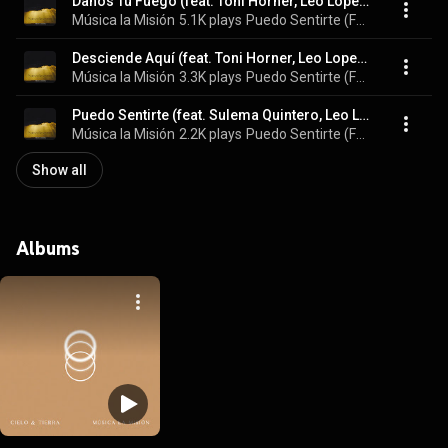
Danos Tu Fuego (feat. Toni Horner, Leo López & Sulema Quintero)
Música la Misión
5.1K plays
Puedo Sentirte (Feat. Leo López, Sulema Quintero & Toni Horner)
Desciende Aquí (feat. Toni Horner, Leo Lopez & Sulema Quintero)
Música la Misión
3.3K plays
Puedo Sentirte (Feat. Leo López, Sulema Quintero & Toni Horner)
Puedo Sentirte (feat. Sulema Quintero, Leo López & Toni Horner)
Música la Misión
2.2K plays
Puedo Sentirte (Feat. Leo López, Sulema Quintero & Toni Horner)
Show all
Albums