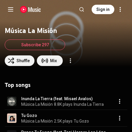
Sign in
Música La Misión
Subscribe 297
Shuffle
Mix
Top songs
Inunda La Tierra (feat. Misael Avalos)
Música La Misión
8.8K plays
Inunda La Tierra
Tu Gozo
Música La Misión
2.5K plays
Tu Gozo