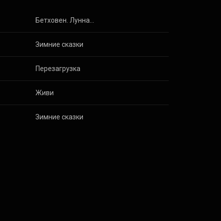
Бетховен. Лунная соната
Зимние сказки
Перезагрузка
Живи
Зимние сказки