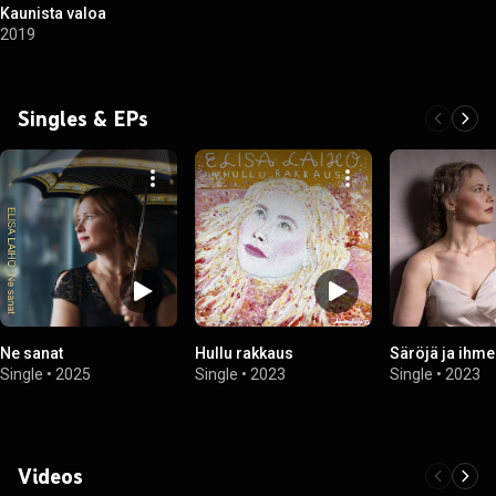
Kaunista valoa
2019
Singles & EPs
Ne sanat
Hullu rakkaus
Säröjä ja ihme
Single
•
2025
Single
•
2023
Single
•
2023
Videos