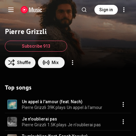
Sign in
Pierre Grizzli
Subscribe 913
Shuffle
Mix
Top songs
Un appel à l'amour (feat. Nach)
Pierre Grizzli
39K plays
Un appel à l'amour
Je n'oublierai pas
Pierre Grizzli
1.5K plays
Je n'oublierai pas