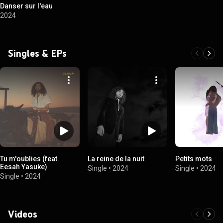
Danser sur l'eau
2024
Singles & EPs
Tu m'oublies (feat.
La reine de la nuit
Petits mots
Eesah Yasuke)
Single
•
2024
Single
•
2024
Single
•
2024
Videos