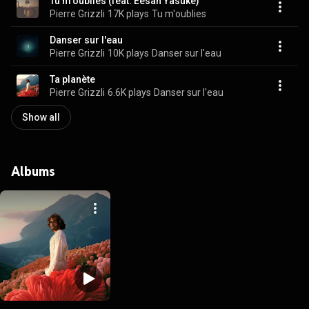
Tu m'oublies (feat. Eesah Yasuke)
Pierre Grizzli
17K plays
Tu m'oublies
Danser sur l'eau
Pierre Grizzli
10K plays
Danser sur l'eau
Ta planète
Pierre Grizzli
6.6K plays
Danser sur l'eau
Show all
Albums