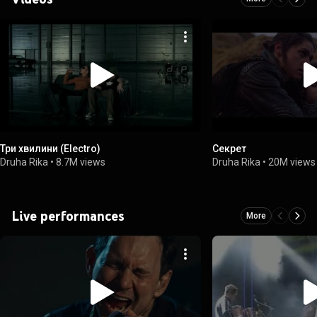
Три хвилини (Electro)
Секрет
Druha Rika
•
8.7M views
Druha Rika
•
20M views
Live performances
More