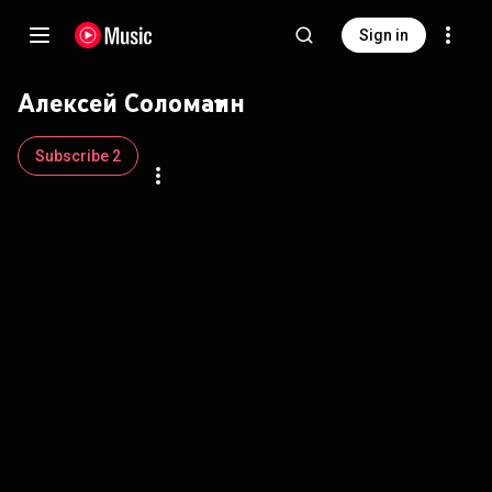
Sign in
Алексей Соломатин
Subscribe 2