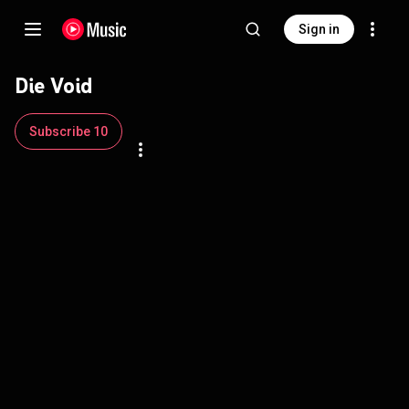
Sign in
Die Void
Subscribe 10