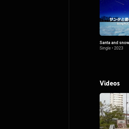
Santa and snow
Single
•
2023
Videos