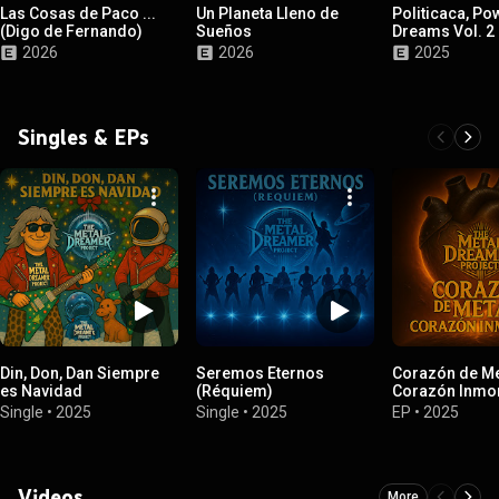
Las Cosas de Paco ...
Un Planeta Lleno de
Politicaca, Po
(Digo de Fernando)
Sueños
Dreams Vol. 2
2026
2026
2025
Singles & EPs
Din, Don, Dan Siempre
Seremos Eternos
Corazón de Me
es Navidad
(Réquiem)
Corazón Inmor
Single
•
2025
Single
•
2025
EP
•
2025
Videos
More