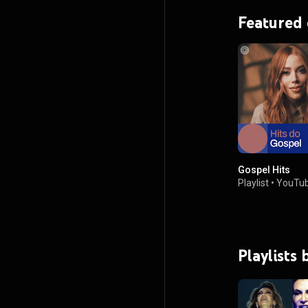
Featured
Gospel Hits
Playlist
•
YouTub
Playlists