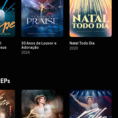
l
30 Anos de Louvor e
Natal Todo Dia
esus
Adoração
2020
2024
 EPs