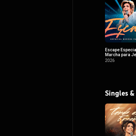
Escape Especia
Marcha para J
2026
Singles &