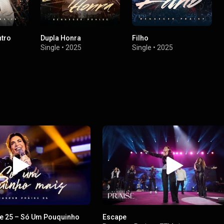
ntro
Dupla Honra
Filho
Single
•
2025
Single
•
2025
e 25 – Só Um Pouquinho
Escape