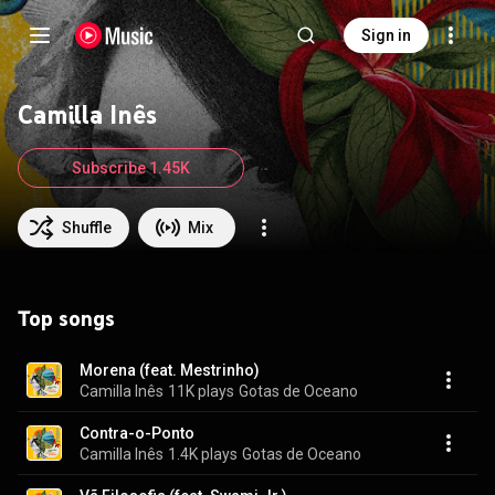
Sign in
Camilla Inês
Subscribe 1.45K
Shuffle
Mix
Top songs
Morena (feat. Mestrinho)
Camilla Inês
11K plays
Gotas de Oceano
Contra-o-Ponto
Camilla Inês
1.4K plays
Gotas de Oceano