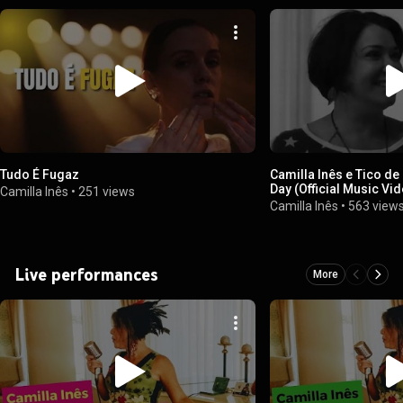
Tudo É Fugaz
Camilla Inês e Tico de
Day (Official Music Vi
Camilla Inês
•
251 views
Camilla Inês
•
563 view
Live performances
More