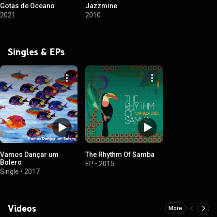
Gotas de Oceano
Jazzmine
2021
2010
Singles & EPs
Vamos Dançar um
The Rhythm Of Samba
Bolero
EP
•
2015
Single
•
2017
Videos
More