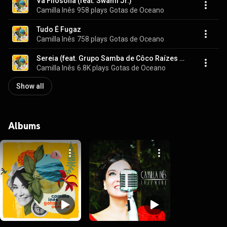
Vã Filosofia (feat. Swami Jr.)
Camilla Inês
958 plays
Gotas de Oceano
Tudo É Fugaz
Camilla Inês
758 plays
Gotas de Oceano
Sereia (feat. Grupo Samba de Côco Raízes de Arco Verde)
Camilla Inês
6.8K plays
Gotas de Oceano
Show all
Albums