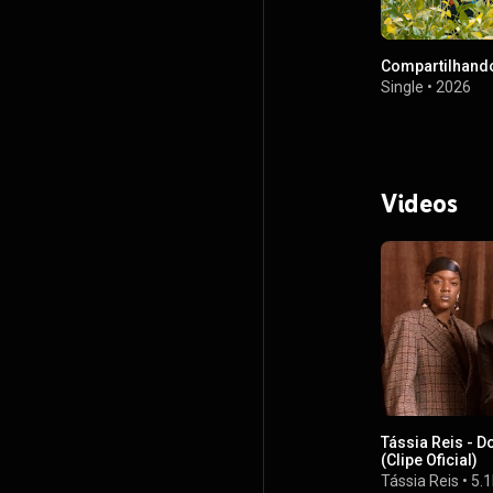
Compartilhand
Single
•
2026
Videos
Tássia Reis - D
(Clipe Oficial)
Tássia Reis
•
5.