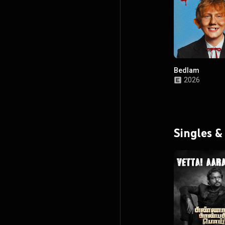
Bedlam
2026
Singles &