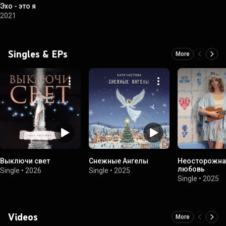
Эхо - это я
2021
Singles & EPs
More
Выключи свет
Снежные Ангелы
Неосторожна
любовь
Single
•
2026
Single
•
2025
Single
•
2025
Videos
More