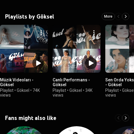
Playlists by Göksel
More
Müzik Videoları -
Canlı Performans -
Sen Orda Yoks
Göksel
Göksel
- Göksel
Playlist
•
Göksel
•
74K
Playlist
•
Göksel
•
34K
Playlist
•
Gökse
views
views
views
Fans might also like