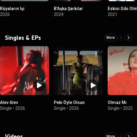
Rüyaların İşi
B'Aşka Şarkılar
Eskisi Gibi Ol
2026
2024
2021
Singles & EPs
More
Alev Alev
Peki Öyle Olsun
Olmaz Mı
Single
•
2026
Single
•
2026
Single
•
2025
Videos
More