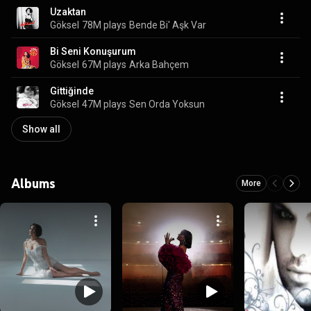
Uzaktan
Göksel
78M plays
Bende Bi' Aşk Var
Bi Seni Konuşurum
Göksel
67M plays
Arka Bahçem
Gittiğinde
Göksel
47M plays
Sen Orda Yoksun
Show all
Albums
More