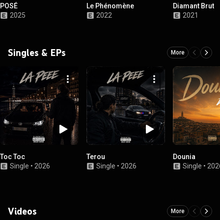
POSÉ
Le Phénomène
Diamant Brut
2025
2022
2021
Singles & EPs
More
Toc Toc
Terou
Dounia
Single
•
2026
Single
•
2026
Single
•
202
Videos
More