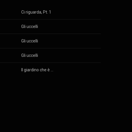
Ci riguarda, Pt. 1
Gli uccelli
Gli uccelli
Gli uccelli
Il giardino che è mio