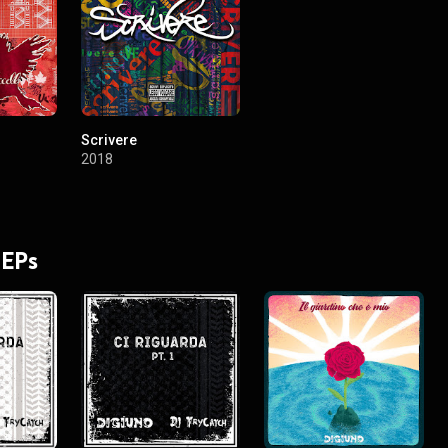
Scrivere
2018
 EPs