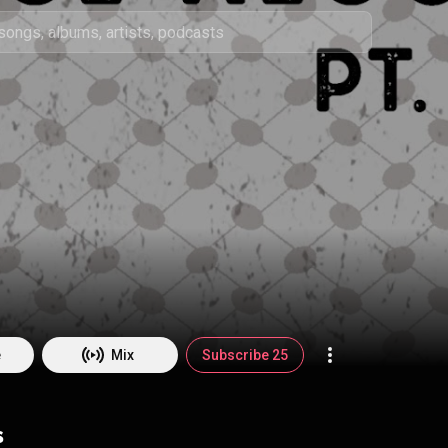
e
Mix
Subscribe 25
s