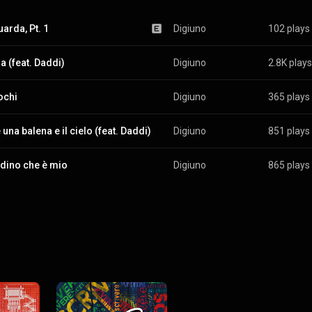
uarda, Pt. 1
Digiuno
102 plays
a (feat. Daddi)
Digiuno
2.8K plays
ochi
Digiuno
365 plays
una balena e il cielo (feat. Daddi)
Digiuno
851 plays
ardino che è mio
Digiuno
865 plays