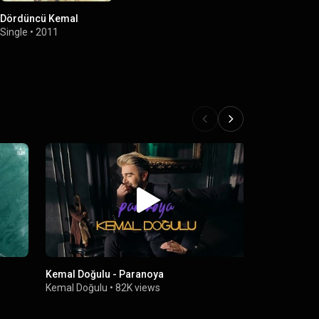
Dördüncü Kemal
Single
•
2011
Kemal Doğulu - Paranoya
Kemal Doğulu
•
82K views