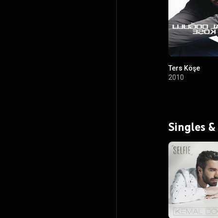
Ters Köşe
2010
Singles &