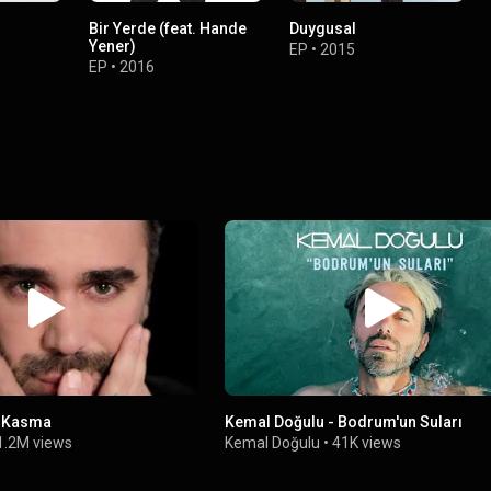
Bir Yerde (feat. Hande
Duygusal
Yener)
EP
•
2015
EP
•
2016
- Kasma
Kemal Doğulu - Bodrum'un Suları
1.2M views
Kemal Doğulu
•
41K views