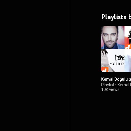
Playlists
Kemal Doğulu Şa
Playlist
•
Kemal 
10K views