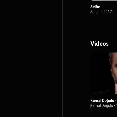
Selfie
Single
•
2017
Videos
Kemal Doğulu 
Kemal Doğulu
•