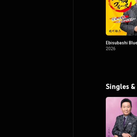
Ebisubashi Blu
2026
Singles &