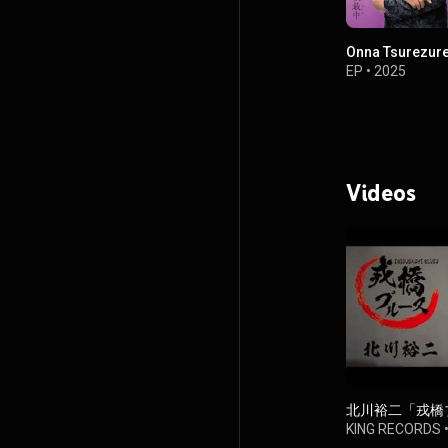
Onna Tsurezur
EP
•
2025
Videos
北川裕二「戎橋ブル
KING RECORDS